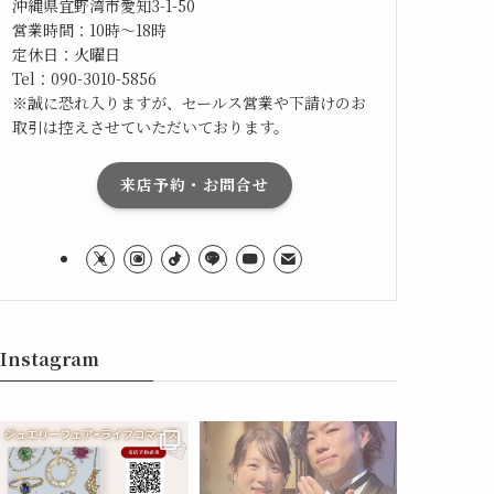
沖縄県宜野湾市愛知3-1-50
営業時間：10時～18時
定休日：火曜日
Tel：090-3010-5856
※誠に恐れ入りますが、セールス営業や下請けのお
取引は控えさせていただいております。
来店予約・お問合せ
Instagram