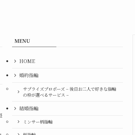
MENU
HOME
婚約指輪
サプライズプロポーズ – 後日お二人で好きな指輪
の枠が選べるサービス –
結婚指輪
軽
ミンサー柄指輪
桜指輪