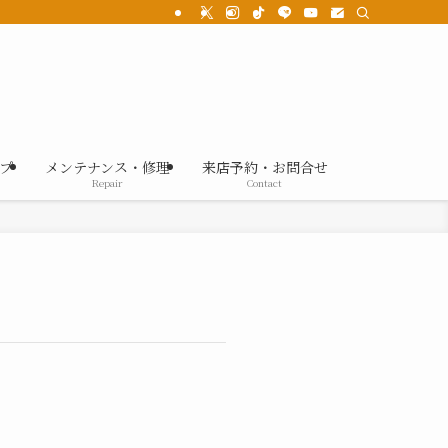
プ
メンテナンス・修理
来店予約・お問合せ
Repair
Contact