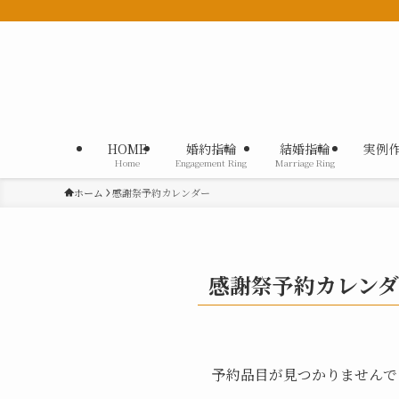
HOME
婚約指輪
結婚指輪
実例
Home
Engagement Ring
Marriage Ring
ホーム
感謝祭予約カレンダー
感謝祭予約カレン
予約品目が見つかりませんで