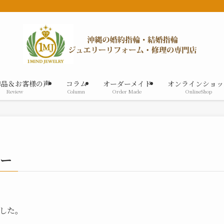
作品＆お客様の声
コラム
オーダーメイド
オンラインショッ
Review
Column
Order Made
OnlineShop
ダー
した。