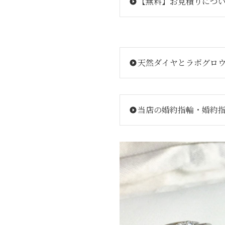
【無料】お見積りにつ
天然ダイヤとラボグロ
当店の婚約指輪・婚約