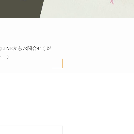
LINEからお問合せくだ
い。）