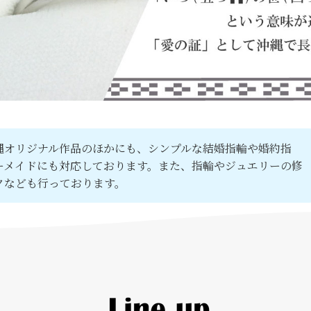
縄オリジナル作品のほかにも、シンプルな結婚指輪や婚約指
ーメイドにも対応しております。また、指輪やジュエリーの修
クなども行っております。