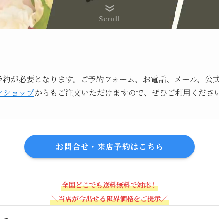
Scroll
約が必要となります。ご予約フォーム、お電話、メール、公式
ンショップ
からもご注文いただけますので、ぜひご利用くださ
お問合せ・来店予約はこちら
全国どこでも送料無料で対応！
＼当店が今出せる限界価格をご提示／