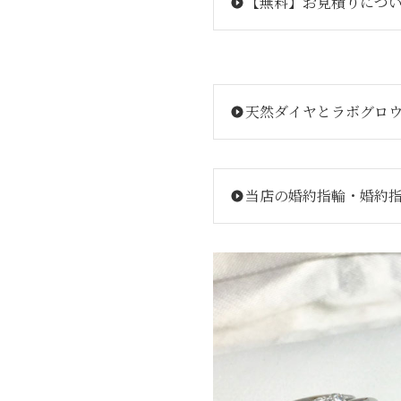
【無料】お見積りにつ
天然ダイヤとラボグロ
当店の婚約指輪・婚約