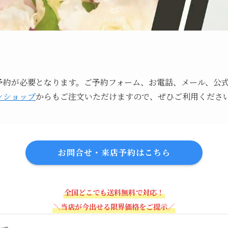
Scroll
約が必要となります。ご予約フォーム、お電話、メール、公式
ンショップ
からもご注文いただけますので、ぜひご利用くださ
お問合せ・来店予約はこちら
全国どこでも送料無料で対応！
＼当店が今出せる限界価格をご提示／