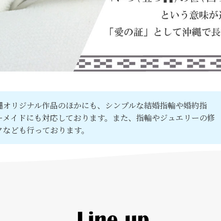
縄オリジナル作品のほかにも、シンプルな結婚指輪や婚約指
ーメイドにも対応しております。また、指輪やジュエリーの修
クなども行っております。