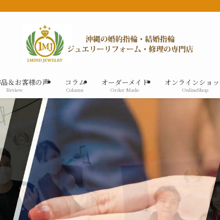
作品＆お客様の声
コラム
オーダーメイド
オンラインショッ
Review
Column
Order Made
OnlineShop