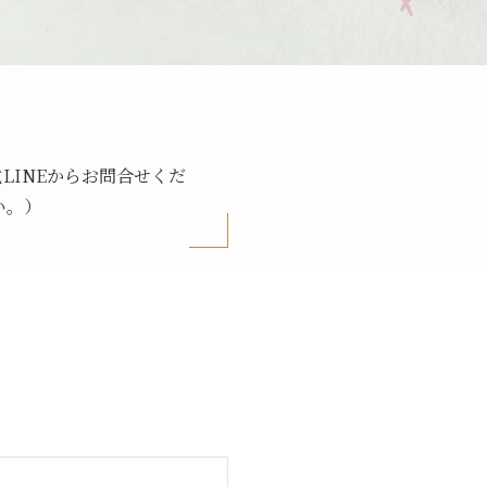
LINEからお問合せくだ
い。）