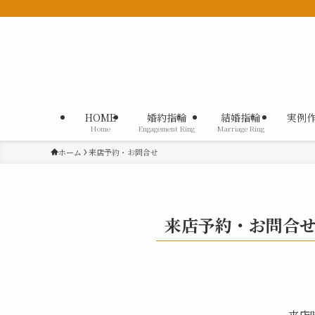
HOME
婚約指輪
結婚指輪
実例
Home
Engagement Ring
Marriage Ring
ホーム
来店予約・お問合せ
来店予約・お問合