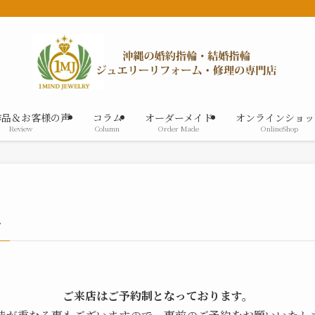
作品＆お客様の声
コラム
オーダーメイド
オンラインショッ
Review
Column
Order Made
OnlineShop
せ
ご来店はご予約制となっております。