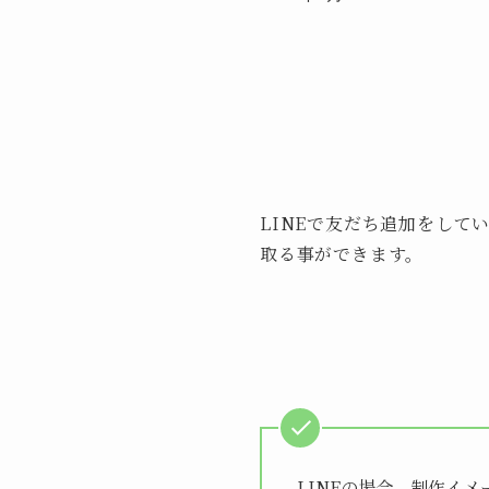
LINEで友だち追加をし
取る事ができます。
LINEの場合、制作イ