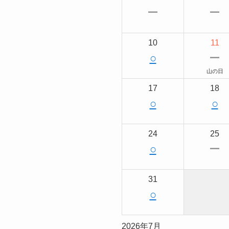
ー
ー
10
11
○
ー
山の日
17
18
○
○
24
25
○
ー
31
○
2026年7月