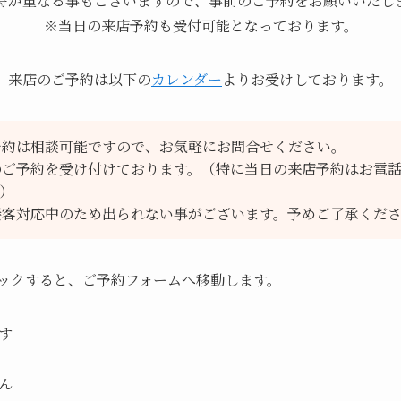
時が重なる事もございますので、事前のご予約をお願いいたし
※当日の来店予約も受付可能となっております。
来店のご予約は以下の
カレンダー
よりお受けしております。
予約は相談可能ですので、お気軽にお問合せください。
のご予約を受け付けております。（特に当日の来店予約はお電
）
接客対応中のため出られない事がございます。予めご了承くだ
ックすると、ご予約フォームへ移動します。
す
ん