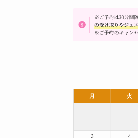
※ご予約は30分間
の受け取りやジュエ
※ご予約のキャン
月
火
3
4