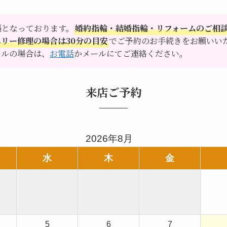
隔となっております。
婚約指輪・結婚指輪・リフォームのご相談
リー修理の場合は30分の目安
でご予約のお手続きをお願いい
セルの場合は、
お電話
かメールにてご連絡ください。
来店ご予約
2026年8月
水
木
金
5
6
7