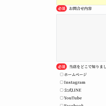
必須
お問合せ内容
必須
当店をどこで知りま
ホームページ
Instagram
公式LINE
YouTube
Facebook