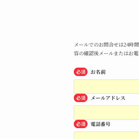
メールでのお問合せは24時
容の確認後メールまたはお電
必須
お名前
必須
メールアドレス
必須
電話番号