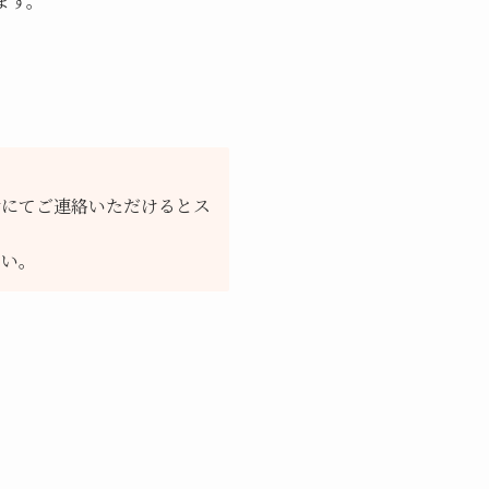
ます。
話にてご連絡いただけるとス
さい。