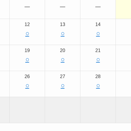
ー
ー
ー
12
13
14
○
○
○
19
20
21
○
○
○
26
27
28
○
○
○