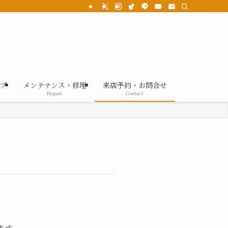
プ
メンテナンス・修理
来店予約・お問合せ
Repair
Contact