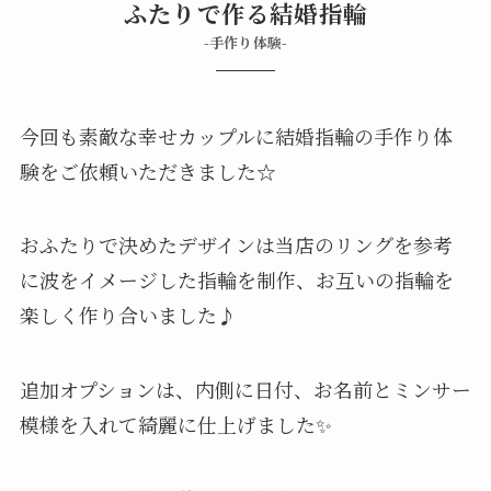
ふたりで作る結婚指輪
-手作り体験-
今回も素敵な幸せカップルに結婚指輪の手作り体
験をご依頼いただきました☆
おふたりで決めたデザインは当店のリングを参考
に波をイメージした指輪を制作、お互いの指輪を
楽しく作り合いました♪
追加オプションは、内側に日付、お名前とミンサー
模様を入れて綺麗に仕上げました✨