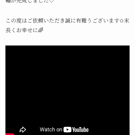
この度はご依頼いただき誠に有難うございます✩末
長くお幸せに🌈