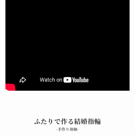
ふたりで作る結婚指輪
-手作り体験-