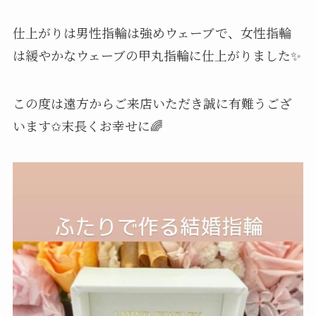
仕上がりは男性指輪は強めウェーブで、女性指輪
は緩やかなウェーブの甲丸指輪に仕上がりました✨
この度は遠方からご来店いただき誠に有難うござ
います✩末長くお幸せに🌈