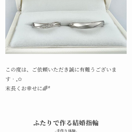
この度は、ご依頼いただき誠に有難うございま
す‧₊✩
末長くお幸せに🌈*
ふたりで作る結婚指輪
-手作り体験-