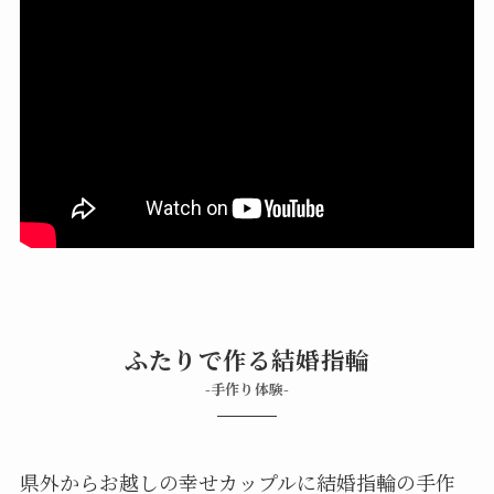
ふたりで作る結婚指輪
-手作り体験-
県外からお越しの幸せカップルに結婚指輪の手作