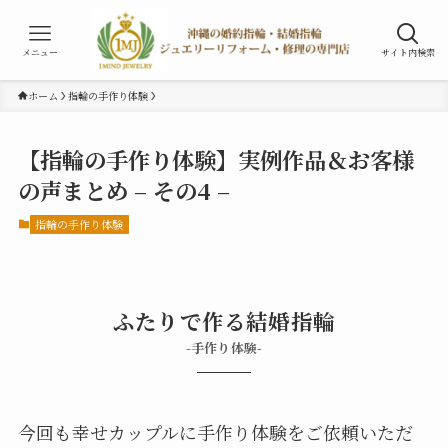
メニュー
サイト内検索
ホーム
指輪の手作り体験
【指輪の手作り体験】実例作品＆お客様
の声まとめ – その4 –
指輪の手作り体験
ふたりで作る結婚指輪
-手作り体験-
今回も幸せカップルに手作り体験をご依頼いただ