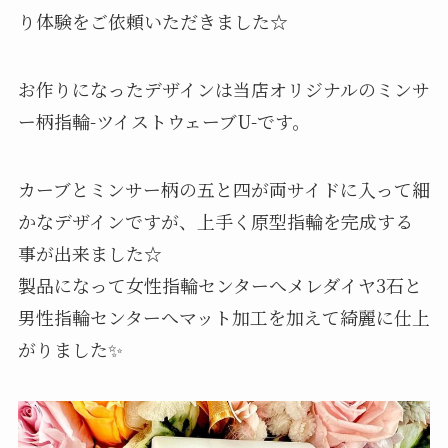
り体験をご依頼いただきました☆
お作りになったデザインは当店オリジナルのミンサ
ー柄指輪-ツイストウェーブU-です。
カーブとミンサー柄の五と四が両サイドに入って細
かなデザインですが、上手く原型指輪を完成する
事が出来ました☆
製品になって女性指輪センターへメレダイヤ3石と
男性指輪センターへマット加工を加えて綺麗に仕上
がりました✨