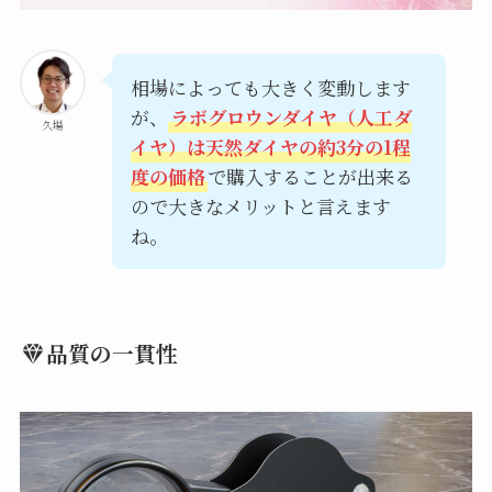
相場によっても大きく変動します
が、
ラボグロウンダイヤ（人工ダ
久場
イヤ）は天然ダイヤの約3分の1程
度の価格
で購入することが出来る
ので大きなメリットと言えます
ね。
品質の一貫性