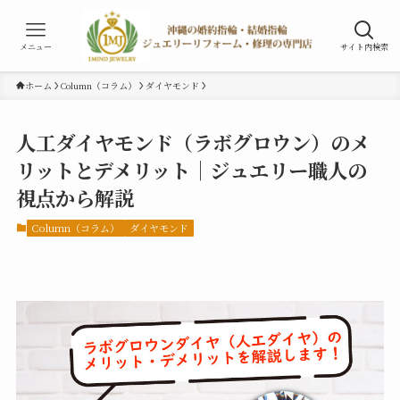
メニュー
サイト内検索
ホーム
Column（コラム）
ダイヤモンド
人工ダイヤモンド（ラボグロウン）のメ
リットとデメリット│ジュエリー職人の
視点から解説
Column（コラム）
ダイヤモンド