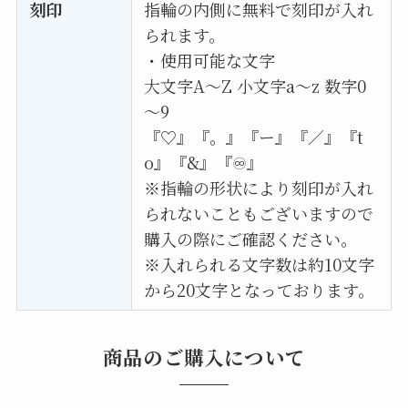
刻印
指輪の内側に無料で刻印が入れ
られます。
・使用可能な文字
大文字A〜Z 小文字a〜z 数字0
～9
『♡』『。』『ー』『／』『t
o』『&』『♾』
※指輪の形状により刻印が入れ
られないこともございますので
購入の際にご確認ください。
※入れられる文字数は約10文字
から20文字となっております。
商品のご購入について