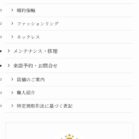
婚約指輪
ファッションリング
ネックレス
メンテナンス・修理
来店予約・お問合せ
店舗のご案内
職人紹介
特定商取引法に基づく表記