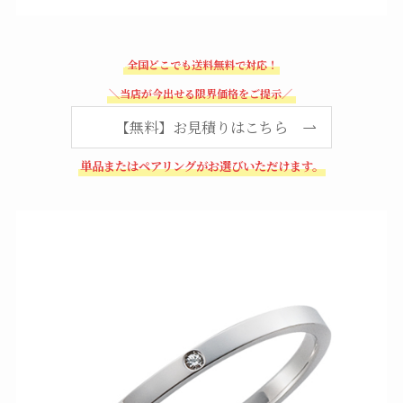
全国どこでも送料無料で対応！
＼当店が今出せる限界価格をご提示／
【無料】お見積りはこちら
単品またはペアリングがお選びいただけます。