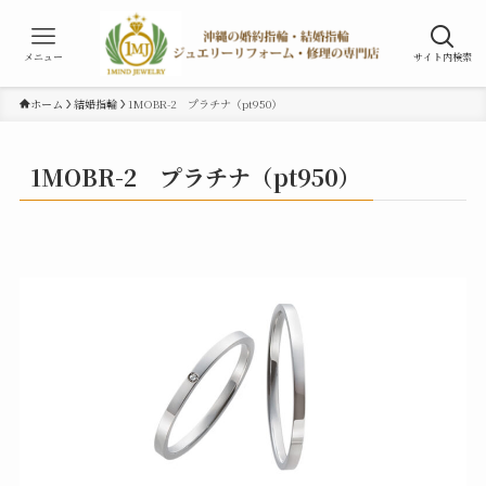
メニュー
サイト内検索
ホーム
結婚指輪
1MOBR-2 プラチナ（pt950）
1MOBR-2 プラチナ（pt950）