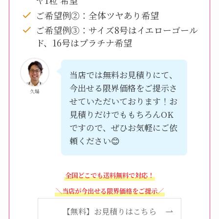
ヤ1粒 希望
ご希望例②：全体ツヤあり希望
ご希望例③：サイズ8号はイエローゴール
ド、16号はプラチナ希望
当店では無料お見積りにて、
今出せる限界価格をご提示さ
久場
せていただいております！お
見積りだけでももちろんOK
ですので、ぜひお気軽にご依
頼ください😊
全国どこでも送料無料で対応！
＼当店が今出せる限界価格をご提示／
【無料】お見積りはこちら