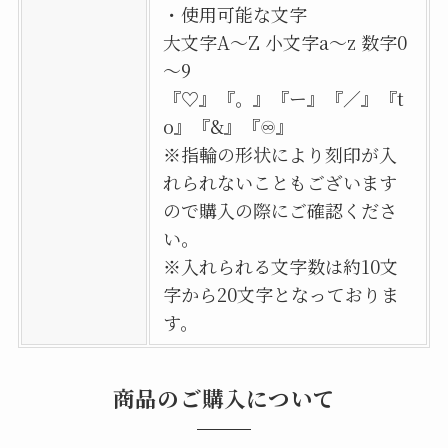
・使用可能な文字
大文字A〜Z 小文字a〜z 数字0
～9
『♡』『。』『ー』『／』『t
o』『&』『♾』
※指輪の形状により刻印が入
れられないこともございます
ので購入の際にご確認くださ
い。
※入れられる文字数は約10文
字から20文字となっておりま
す。
商品のご購入について