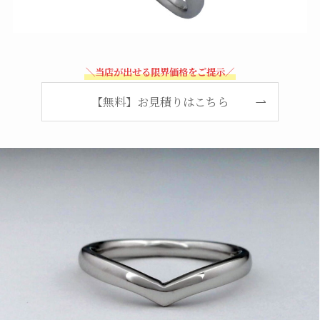
＼当店が出せる限界価格をご提示／
【無料】お見積りはこちら