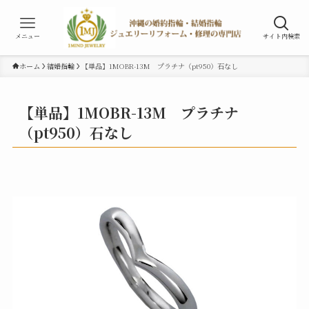
メニュー
サイト内検索
ホーム
結婚指輪
【単品】1MOBR-13M プラチナ（pt950）石なし
【単品】1MOBR-13M プラチナ
（pt950）石なし