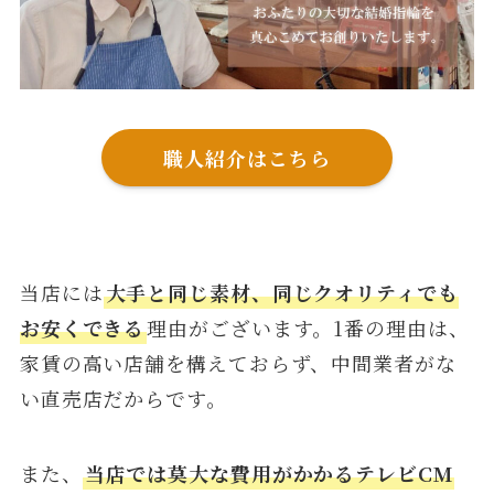
職人紹介はこちら
当店には
大手と同じ素材、同じクオリティでも
お安くできる
理由がございます。1番の理由は、
家賃の高い店舗を構えておらず、中間業者がな
い直売店だからです。
また、
当店では莫大な費用がかかるテレビCM