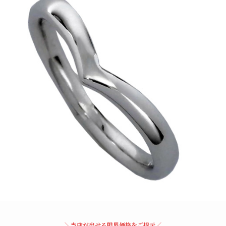
＼当店が出せる限界価格をご提示／