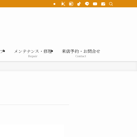
プ
メンテナンス・修理
来店予約・お問合せ
Repair
Contact