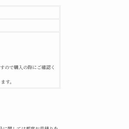
すので購入の際にご確認く
ります。
品に関しては都度お見積りを