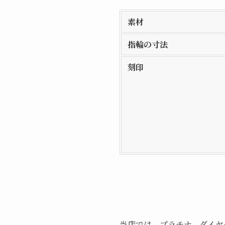
素材
指輪の寸法
刻印
当店では、プラチナ、ダイヤ