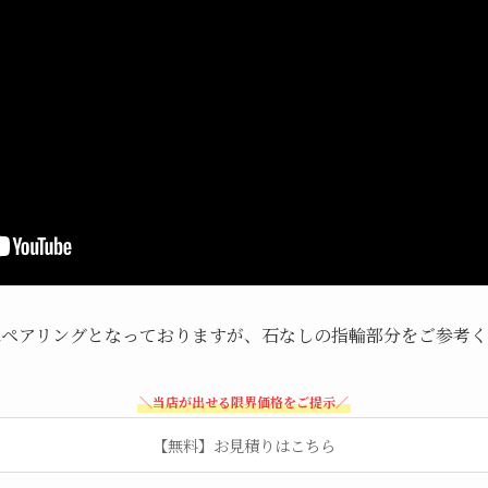
はペアリングとなっておりますが、石なしの指輪部分をご参考く
＼当店が出せる限界価格をご提示／
【無料】お見積りはこちら