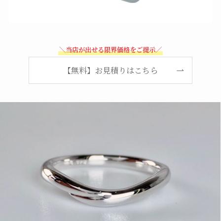
＼当店が出せる限界価格をご提示／
【無料】お見積りはこちら