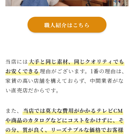
職人紹介はこちら
当店には
大手と同じ素材、同じクオリティでも
お安くできる
理由がございます。1番の理由は、
家賃の高い店舗を構えておらず、中間業者がな
い直売店だからです。
また、
当店では莫大な費用がかかるテレビCM
や商品のカタログなどにコストをかけずに、そ
の分、質が良く、リーズナブルな価格でお客様