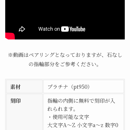
※動画はペアリングとなっておりますが、石なし
の指輪部分をご参考ください。
素材
プラチナ（pt950）
刻印
指輪の内側に無料で刻印が入
れられます。
・使用可能な文字
大文字A〜Z 小文字a〜z 数字0