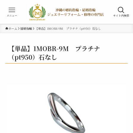
メニュー
サイト内検索
ホーム
結婚指輪
【単品】1MOBR-9M プラチナ（pt950）石なし
【単品】1MOBR-9M プラチナ
（pt950）石なし