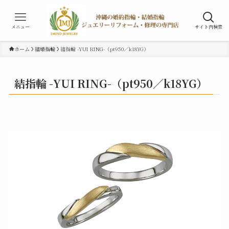
メニュー
サイト内検索
ホーム
結婚指輪
結指輪 -YUI RING-（pt950／k18YG）
結指輪 -YUI RING-（pt950／k18YG）