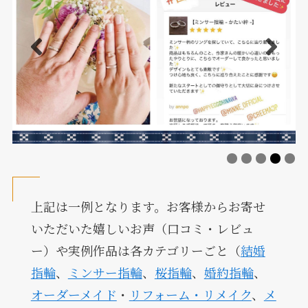
上記は一例となります。お客様からお寄せ
いただいた嬉しいお声（口コミ・レビュ
ー）や実例作品は各カテゴリーごと（
結婚
指輪
、
ミンサー指輪
、
桜指輪
、
婚約指輪
、
オーダーメイド
・
リフォーム・リメイク
、
メ