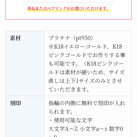
単品またはペアリングがお選びいただけます。
素材
プラチナ（pt950）
※K18イエローゴールド、K18
ピンクゴールドでお作りする事
も可能です。（K18ピンクゴー
ルドは素材が硬いため、サイズ
直しは上下1サイズのみとさせ
ていただきます。
刻印
指輪の内側に無料で刻印が入れ
られます。
・使用可能な文字
大文字A〜Z 小文字a〜z 数字0
～9