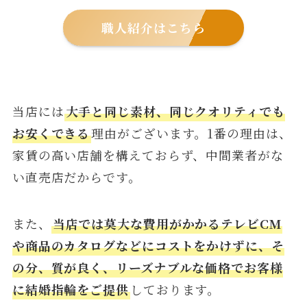
職人紹介はこちら
当店には
大手と同じ素材、同じクオリティでも
お安くできる
理由がございます。1番の理由は、
家賃の高い店舗を構えておらず、中間業者がな
い直売店だからです。
また、
当店では莫大な費用がかかるテレビCM
や商品のカタログなどにコストをかけずに、そ
の分、質が良く、リーズナブルな価格でお客様
に結婚指輪をご提供
しております。