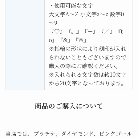
・使用可能な文字
大文字A〜Z 小文字a〜z 数字0
～9
『♡』『。』『ー』『／』『t
o』『&』『♾』
※指輪の形状により刻印が入れ
られないこともございますので
購入の際にご確認ください。
※入れられる文字数は約10文字
から20文字となっております。
商品のご購入について
当店では、プラチナ、ダイヤモンド、ピンクゴール