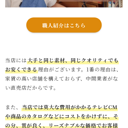
職人紹介はこちら
当店には
大手と同じ素材、同じクオリティでも
お安くできる
理由がございます。1番の理由は、
家賃の高い店舗を構えておらず、中間業者がな
い直売店だからです。
また、
当店では莫大な費用がかかるテレビCM
や商品のカタログなどにコストをかけずに、そ
の分、質が良く、リーズナブルな価格でお客様