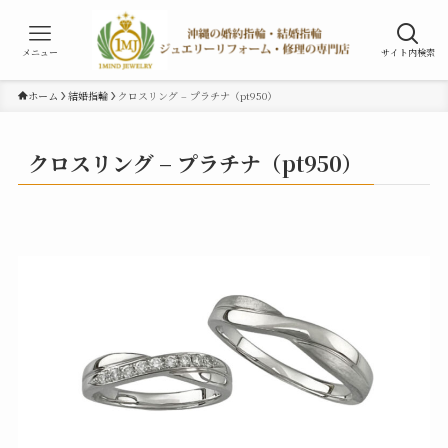
メニュー
サイト内検索
ホーム
結婚指輪
クロスリング – プラチナ（pt950）
クロスリング – プラチナ（pt950）