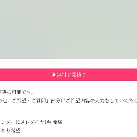
無料お見積り
が選択可能です。
の他、ご希望・ご質問」部分にご希望内容の入力をしていただ
ンターにメレダイヤ1粒 希望
ヤあり希望