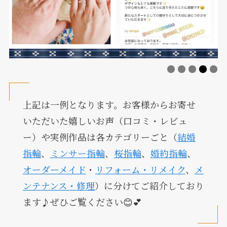
上記は一例となります。お客様からお寄せ
いただいた嬉しいお声（口コミ・レビュ
ー）や実例作品は各カテゴリーごと（
結婚
指輪
、
ミンサー指輪
、
桜指輪
、
婚約指輪
、
オーダーメイド
・
リフォーム・リメイク
、
メ
ンテナンス・修理
）に分けてご紹介しており
ます♪ぜひご覧ください😊💕