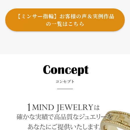
【ミンサー指輪】お客様の声＆実例作品
の一覧はこちら
コンセプト