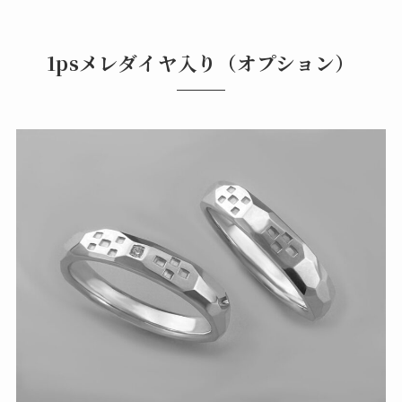
1psメレダイヤ入り（オプション）