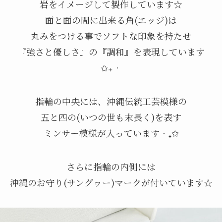
岩をイメージして製作しています☆
面と面の間に出来る角(エッジ)は
丸みをつける事でソフトな印象を持たせ
『強さと優しさ』の『調和』を表現しています
✩₊‧
指輪の中央には、沖縄伝統工芸模様の
五と四の(いつの世も末長く)を表す
ミンサー模様が入っています‧₊✩
さらに指輪の内側には
沖縄のお守り(サングヮー)マークが付いています☆