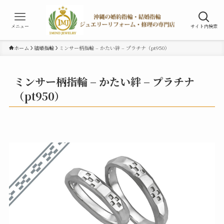
メニュー
サイト内検索
ホーム
結婚指輪
ミンサー柄指輪 – かたい絆 – プラチナ（pt950）
ミンサー柄指輪 – かたい絆 – プラチナ
（pt950）