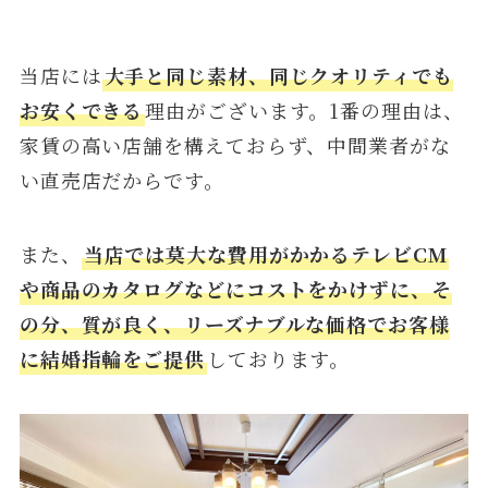
当店には
大手と同じ素材、同じクオリティでも
お安くできる
理由がございます。1番の理由は、
家賃の高い店舗を構えておらず、中間業者がな
い直売店だからです。
また、
当店では莫大な費用がかかるテレビCM
や商品のカタログなどにコストをかけずに、そ
の分、質が良く、リーズナブルな価格でお客様
に結婚指輪をご提供
しております。