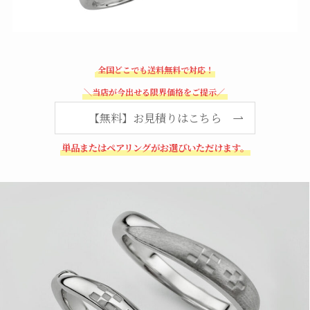
全国どこでも送料無料で対応！
＼当店が今出せる限界価格をご提示／
【無料】お見積りはこちら
単品またはペアリングがお選びいただけます。