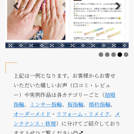
上記は一例となります。お客様からお寄せ
いただいた嬉しいお声（口コミ・レビュ
ー）や実例作品は各カテゴリーごと（
結婚
指輪
、
ミンサー指輪
、
桜指輪
、
婚約指輪
、
オーダーメイド
・
リフォーム・リメイク
、
メ
ンテナンス・修理
）に分けてご紹介しており
ます♪ぜひご覧ください😊💕