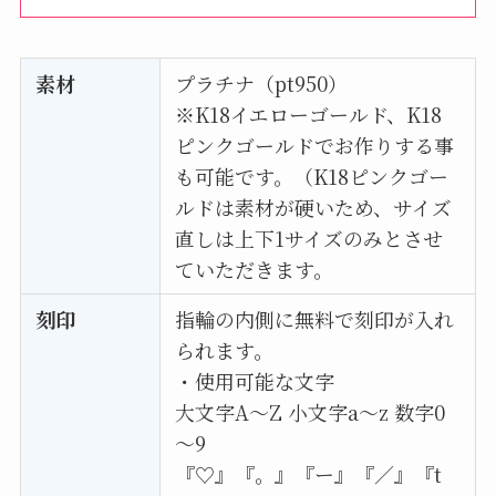
素材
プラチナ（pt950）
※K18イエローゴールド、K18
ピンクゴールドでお作りする事
も可能です。（K18ピンクゴー
ルドは素材が硬いため、サイズ
直しは上下1サイズのみとさせ
ていただきます。
刻印
指輪の内側に無料で刻印が入れ
られます。
・使用可能な文字
大文字A〜Z 小文字a〜z 数字0
～9
『♡』『。』『ー』『／』『t