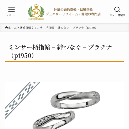
メニュー
サイト内検索
ホーム
結婚指輪
ミンサー柄指輪 – 絆つなぐ – プラチナ（pt950）
ミンサー柄指輪 – 絆つなぐ – プラチナ
（pt950）