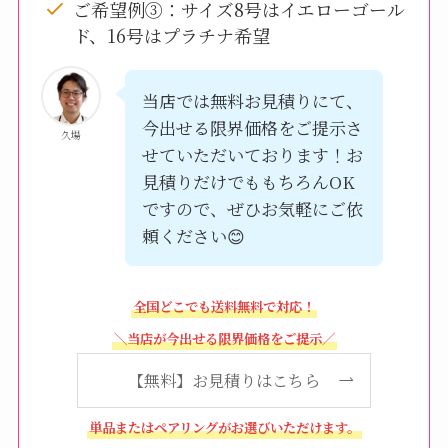
ご希望例③：サイズ8号はイエローゴール
ド、16号はプラチナ希望
当店では無料お見積りにて、
今出せる限界価格をご提示さ
久場
せていただいております！お
見積りだけでももちろんOK
ですので、ぜひお気軽にご依
頼ください😊
全国どこでも送料無料で対応！
＼当店が今出せる限界価格をご提示／
【無料】お見積りはこちら
単品またはペアリングがお選びいただけます。