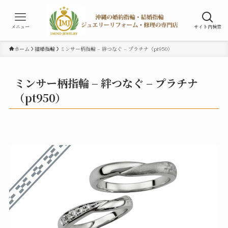
メニュー
サイト内検索
ホーム
結婚指輪
ミンサー柄指輪 – 絆つなぐ – プラチナ（pt950）
ミンサー柄指輪 – 絆つなぐ – プラチナ
（pt950）