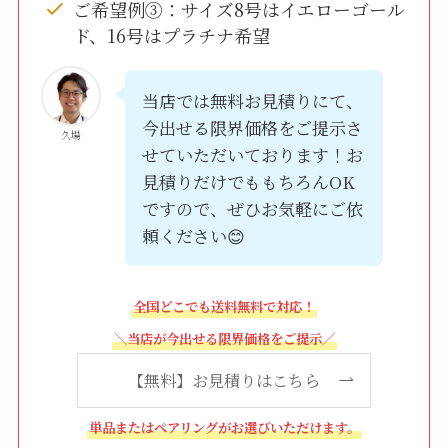
ご希望例③：サイズ8号はイエローゴール
ド、16号はプラチナ希望
当店では無料お見積りにて、
今出せる限界価格をご提示さ
久場
せていただいております！お
見積りだけでももちろんOK
ですので、ぜひお気軽にご依
頼ください😊
全国どこでも送料無料で対応！
＼当店が今出せる限界価格をご提示／
【無料】お見積りはこちら
単品またはペアリングがお選びいただけます。