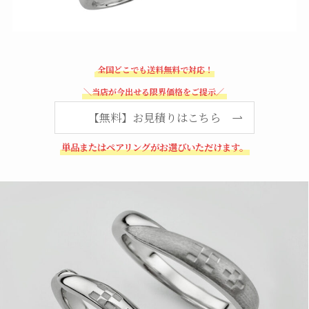
全国どこでも送料無料で対応！
＼当店が今出せる限界価格をご提示／
【無料】お見積りはこちら
単品またはペアリングがお選びいただけます。