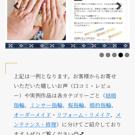
上記は一例となります。お客様からお寄せ
いただいた嬉しいお声（口コミ・レビュ
ー）や実例作品は各カテゴリーごと（
結婚
指輪
、
ミンサー指輪
、
桜指輪
、
婚約指輪
、
オーダーメイド
・
リフォーム・リメイク
、
メ
ンテナンス・修理
）に分けてご紹介しており
ます♪ぜひご覧ください😊💕