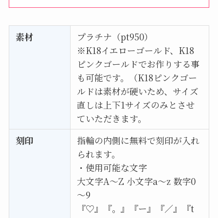
素材
プラチナ（pt950）
※K18イエローゴールド、K18
ピンクゴールドでお作りする事
も可能です。（K18ピンクゴー
ルドは素材が硬いため、サイズ
直しは上下1サイズのみとさせ
ていただきます。
刻印
指輪の内側に無料で刻印が入れ
られます。
・使用可能な文字
大文字A〜Z 小文字a〜z 数字0
～9
『♡』『。』『ー』『／』『t