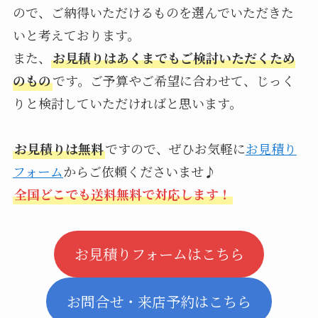
ので、ご納得いただけるものを選んでいただきた
いと考えております。
また、
お見積りはあくまでもご検討いただくため
のもの
です。ご予算やご希望に合わせて、じっく
りと検討していただければと思います。
お見積りは無料
ですので、ぜひお気軽に
お見積り
フォーム
からご依頼くださいませ♪
全国どこでも送料無料で対応します！
お見積りフォームはこちら
お問合せ・来店予約はこちら