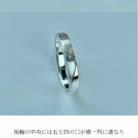
指輪の中央には五と四の□が横一列に連なり