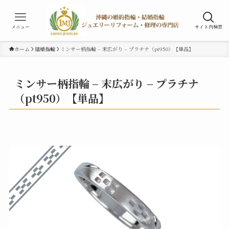
メニュー
サイト内検索
ホーム
結婚指輪
ミンサー柄指輪 – 末広がり – プラチナ（pt950）【単品】
ミンサー柄指輪 – 末広がり – プラチナ
（pt950）【単品】