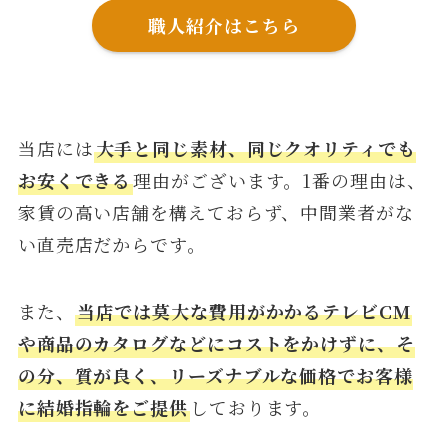
職人紹介はこちら
当店には
大手と同じ素材、同じクオリティでも
お安くできる
理由がございます。1番の理由は、
家賃の高い店舗を構えておらず、中間業者がな
い直売店だからです。
また、
当店では莫大な費用がかかるテレビCM
や商品のカタログなどにコストをかけずに、そ
の分、質が良く、リーズナブルな価格でお客様
に結婚指輪をご提供
しております。