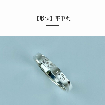
【形状】平甲丸