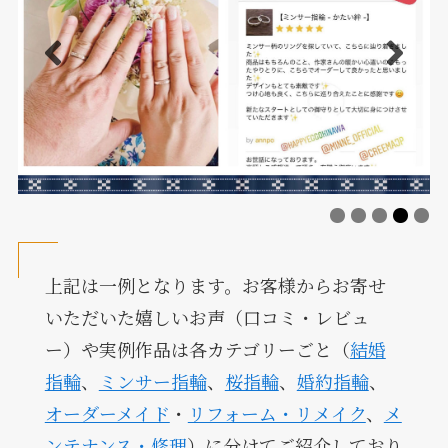
上記は一例となります。お客様からお寄せ
いただいた嬉しいお声（口コミ・レビュ
ー）や実例作品は各カテゴリーごと（
結婚
指輪
、
ミンサー指輪
、
桜指輪
、
婚約指輪
、
オーダーメイド
・
リフォーム・リメイク
、
メ
ンテナンス・修理
）に分けてご紹介しており