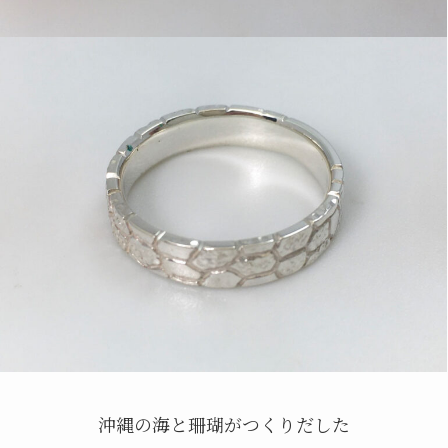
沖縄の海と珊瑚がつくりだした