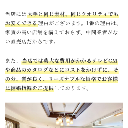
当店には
大手と同じ素材、同じクオリティでも
お安くできる
理由がございます。1番の理由は、
家賃の高い店舗を構えておらず、中間業者がな
い直売店だからです。
また、
当店では莫大な費用がかかるテレビCM
や商品のカタログなどにコストをかけずに、そ
の分、質が良く、リーズナブルな価格でお客様
に結婚指輪をご提供
しております。