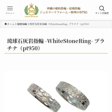
メニュー
サイト内検索
ホーム
結婚指輪
琉球石灰岩指輪 -WhiteStoneRing- プラチナ（pt950）
琉球石灰岩指輪 -WhiteStoneRing- プラ
チナ（pt950）