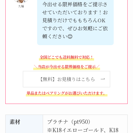
今出せる限界価格をご提示さ
久場
せていただいております！お
見積りだけでももちろんOK
ですので、ぜひお気軽にご依
頼ください😊
全国どこでも送料無料で対応！
＼当店が今出せる限界価格をご提示／
【無料】お見積りはこちら
単品またはペアリングがお選びいただけます。
素材
プラチナ（pt950）
※K18イエローゴールド、K18