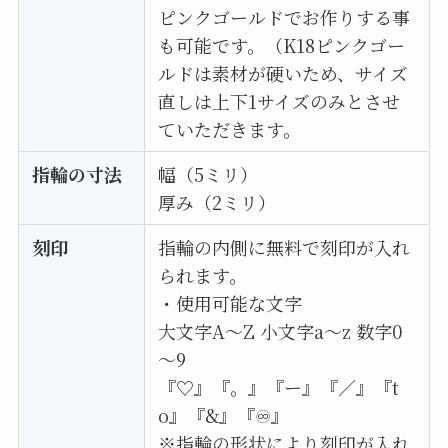
ピンクゴールドでお作りする事
も可能です。（K18ピンクゴー
ルドは素材が硬いため、サイズ
直しは上下1サイズのみとさせ
ていただきます。
指輪の寸法
幅（5ミリ）
厚み（2ミリ）
刻印
指輪の内側に無料で刻印が入れ
られます。
・使用可能な文字
大文字A〜Z 小文字a〜z 数字0
～9
『♡』『。』『ー』『／』『t
o』『&』『♾』
※指輪の形状により刻印が入れ