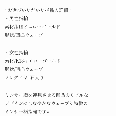
~お選びいただいた指輪の詳細~
・男性指輪
素材/k18イエローゴールド
形状/凹凸ウェーブ
・女性指輪
素材/K18イエローゴールド
形状/凹凸ウェーブ
メレダイヤ1石入り
ミンサー織を連想させる凹凸のリアルな
デザインにしなやかなウェーブが特徴の
ミンサー柄指輪です⭐︎