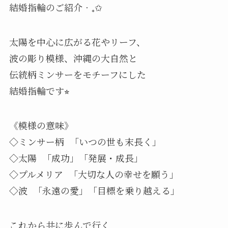
結婚指輪のご紹介‧₊✩
太陽を中心に広がる花やリーフ、
波の彫り模様、沖縄の大自然と
伝統柄ミンサーをモチーフにした
結婚指輪です⭐︎
《模様の意味》
◇ミンサー柄 「いつの世も末長く」
◇太陽 「成功」「発展・成長」
◇プルメリア 「大切な人の幸せを願う」
◇波 「永遠の愛」「目標を乗り越える」
これから共に歩んで行く