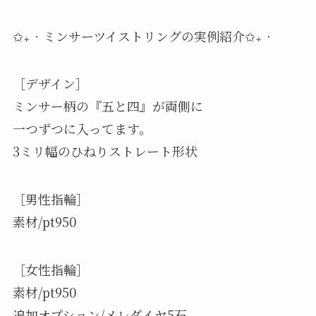
✩₊‧ミンサーツイストリングの実例紹介✩₊‧
［デザイン］
ミンサー柄の『五と四』が両側に
一つずつに入ってます。
3ミリ幅のひねりストレート形状
［男性指輪］
素材/pt950
［女性指輪］
素材/pt950
追加オプション/メレダイヤ5石