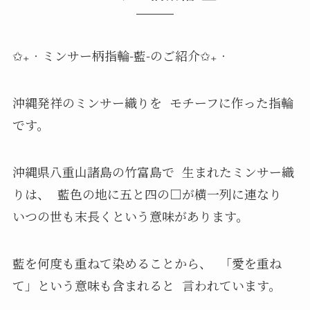
✩₊‧ミンサー柄指輪-藍-のご紹介✩₊‧
沖縄発祥のミンサー織りを モチーフに作った指輪
です。
沖縄県八重山諸島の竹富島で 生まれたミンサー織
りは、 藍色の地に五と四の□が横一列に連なり
いつの世も末長くという意味があります。
藍を何度も重ねて染めることから、 「愛を重ね
て」という意味も含まれると 言われています。