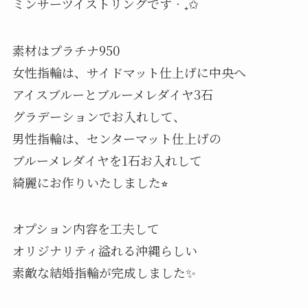
ミンサーツイストリングです‧₊✩
素材はプラチナ950
女性指輪は、サイドマット仕上げに中央へ
アイスブルーとブルーメレダイヤ3石
グラデーションでお入れして、
男性指輪は、センターマット仕上げの
ブルーメレダイヤを1石お入れして
綺麗にお作りいたしました⭐︎
オプション内容を工夫して
オリジナリティ溢れる沖縄らしい
素敵な結婚指輪が完成しました✨