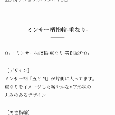
ミンサー柄指輪-重なり-
✩₊‧ミンサー柄指輪-重なり-実例紹介✩₊‧
［デザイン］
ミンサー柄『五と四』が片側に入ってます。
重なりをイメージした緩やかなV字形状の
丸みのあるデザイン。
［男性指輪］