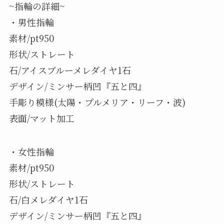
~指輪の詳細~
・男性指輪
素材/pt950
形状/ストレート
石/アイスブルーメレダイヤ1石
デザイン/ミンサー柄凹『五と四』
手彫り模様(太陽・プルメリア・リーフ・波)
表面/マット加工
・女性指輪
素材/pt950
形状/ストレート
石/白メレダイヤ1石
デザイン/ミンサー柄凹『五と四』