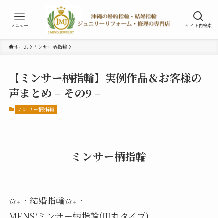
メニュー
サイト内検索
ホーム
ミンサー柄指輪
【ミンサー柄指輪】実例作品＆お客様の
声まとめ – その9 –
ミンサー柄指輪
ミンサー柄指輪
✩₊‧結婚指輪✩₊‧
MENS/ミンサー柄指輪(甲丸タイプ)