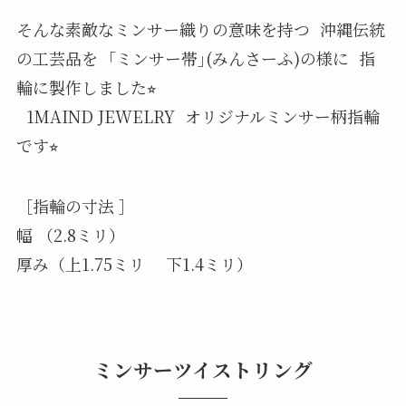
そんな素敵なミンサー織りの意味を持つ 沖縄伝統
の工芸品を ｢ミンサー帯｣(みんさーふ)の様に 指
輪に製作しました⭐︎
1MAIND JEWELRY オリジナルミンサー柄指輪
です⭐︎
［指輪の寸法 ］
幅 （2.8ミリ）
厚み（上1.75ミリ 下1.4ミリ）
ミンサーツイストリング