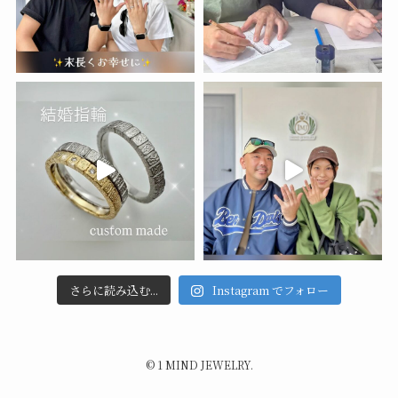
さらに読み込む...
Instagram でフォロー
©
1 MIND JEWELRY.