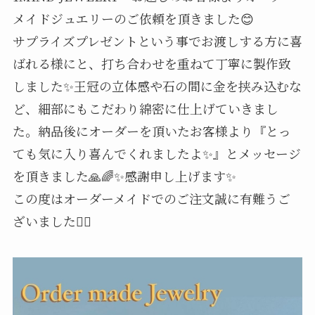
メイドジュエリーのご依頼を頂きました😊
サプライズプレゼントという事でお渡しする方に喜
ばれる様にと、打ち合わせを重ねて丁寧に製作致
しました✨王冠の立体感や石の間に金を挟み込むな
ど、細部にもこだわり綿密に仕上げていきまし
た。納品後にオーダーを頂いたお客様より『とっ
ても気に入り喜んでくれましたよ✨』とメッセージ
を頂きました🙏🌈✨感謝申し上げます✨
この度はオーダーメイドでのご注文誠に有難うご
ざいました🙇‍♂️