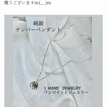
難うございますm(__)m