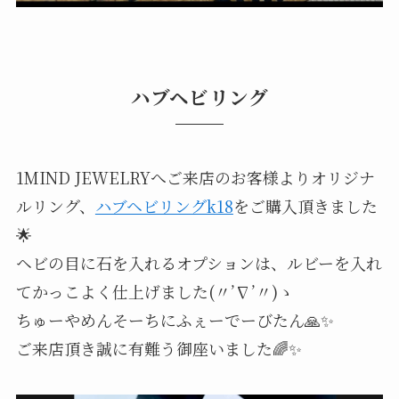
ハブヘビリング
1MIND JEWELRYへご来店のお客様よりオリジナ
ルリング、
ハブヘビリングk18
をご購入頂きました
🌟
ヘビの目に石を入れるオプションは、ルビーを入れ
てかっこよく仕上げました(〃’∇’〃)ゝ
ちゅーやめんそーちにふぇーでーびたん🙏✨
ご来店頂き誠に有難う御座いました🌈✨