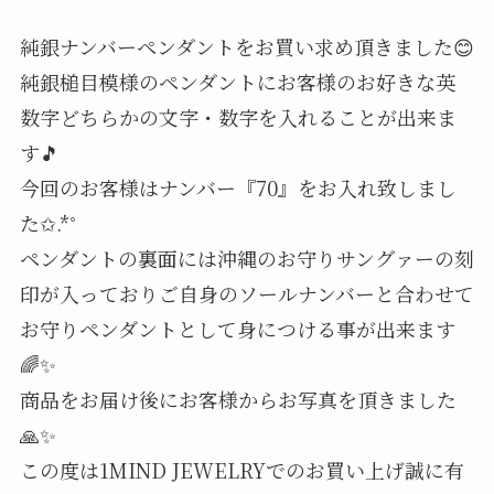
純銀ナンバーペンダントをお買い求め頂きました😊
純銀槌目模様のペンダントにお客様のお好きな英
数字どちらかの文字・数字を入れることが出来ま
す🎵
今回のお客様はナンバー『70』をお入れ致しまし
た✩.*˚
ペンダントの裏面には沖縄のお守りサングァーの刻
印が入っておりご自身のソールナンバーと合わせて
お守りペンダントとして身につける事が出来ます
🌈✨
商品をお届け後にお客様からお写真を頂きました
🙏✨
この度は1MIND JEWELRYでのお買い上げ誠に有