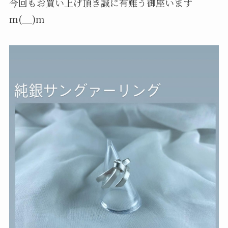
今回もお買い上げ頂き誠に有難う御座います
m(__)m