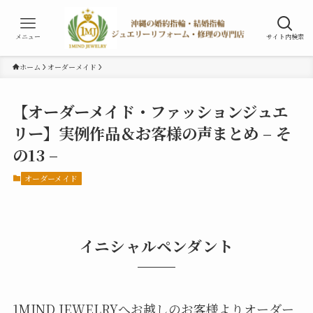
メニュー
サイト内検索
ホーム
オーダーメイド
【オーダーメイド・ファッションジュエ
リー】実例作品＆お客様の声まとめ – そ
の13 –
オーダーメイド
イニシャルペンダント
1MIND JEWELRYへお越しのお客様よりオーダー