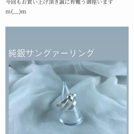
今回もお買い上げ頂き誠に有難う御座います
m(__)m