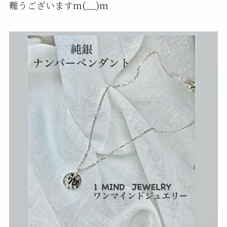
難うございますm(__)m