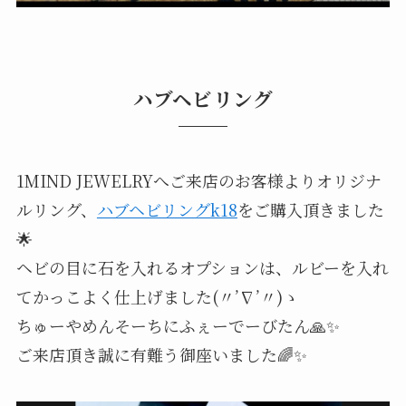
ハブヘビリング
1MIND JEWELRYへご来店のお客様よりオリジナ
ルリング、
ハブヘビリングk18
をご購入頂きました
🌟
ヘビの目に石を入れるオプションは、ルビーを入れ
てかっこよく仕上げました(〃’∇’〃)ゝ
ちゅーやめんそーちにふぇーでーびたん🙏✨
ご来店頂き誠に有難う御座いました🌈✨