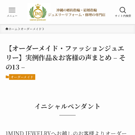
メニュー
サイト内検索
ホーム
オーダーメイド
【オーダーメイド・ファッションジュエ
リー】実例作品＆お客様の声まとめ – そ
の13 –
オーダーメイド
イニシャルペンダント
1MIND JEWELRYへお越しのお客様よりオーダー