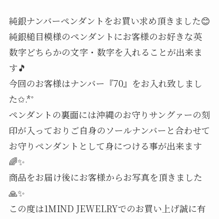
純銀ナンバーペンダントをお買い求め頂きました😊
純銀槌目模様のペンダントにお客様のお好きな英
数字どちらかの文字・数字を入れることが出来ま
す🎵
今回のお客様はナンバー『70』をお入れ致しまし
た✩.*˚
ペンダントの裏面には沖縄のお守りサングァーの刻
印が入っておりご自身のソールナンバーと合わせて
お守りペンダントとして身につける事が出来ます
🌈✨
商品をお届け後にお客様からお写真を頂きました
🙏✨
この度は1MIND JEWELRYでのお買い上げ誠に有