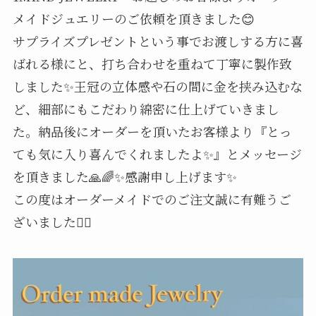
メイドジュエリーのご依頼を頂きました😊
サプライズプレゼントという事でお渡しする方に喜
ばれる様にと、打ち合わせを重ねて丁寧に製作致
しました✨王冠の立体感や石の間に金を挟み込むな
ど、細部にもこだわり綿密に仕上げていきまし
た。納品後にオーダーを頂いたお客様より『とっ
ても気に入り喜んでくれましたよ✨』とメッセージ
を頂きました🙏🌈✨感謝申し上げます✨
この度はオーダーメイドでのご注文誠に有難うご
ざいました🙇‍♂️