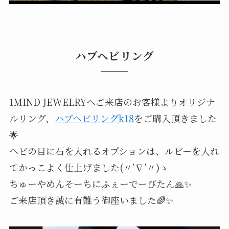
ハブヘビリング
1MIND JEWELRYへご来店のお客様よりオリジナ
ルリング、
ハブヘビリングk18
をご購入頂きました
🌟
ヘビの目に石を入れるオプションは、ルビーを入れ
てかっこよく仕上げました(〃’∇’〃)ゝ
ちゅーやめんそーちにふぇーでーびたん🙏✨
ご来店頂き誠に有難う御座いました🌈✨