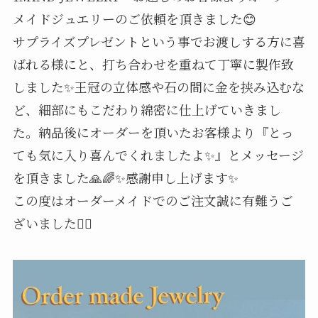
メイドジュエリーのご依頼を頂きました😊
サプライズプレゼントという事でお渡しする方に喜
ばれる様にと、打ち合わせを重ねて丁寧に製作致
しました✨王冠の立体感や石の間に金を挟み込むな
ど、細部にもこだわり綿密に仕上げていきまし
た。納品後にオーダーを頂いたお客様より『とっ
ても気に入り喜んでくれましたよ✨』とメッセージ
を頂きました🙏🌈✨感謝申し上げます✨
この度はオーダーメイドでのご注文誠に有難うご
ざいました🙇‍♂️