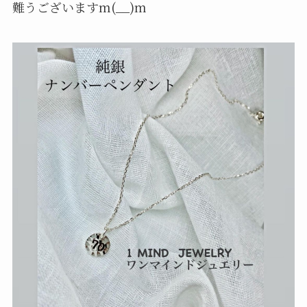
難うございますm(__)m