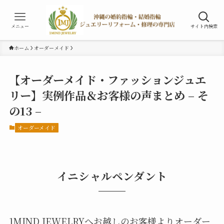
メニュー
サイト内検索
ホーム
オーダーメイド
【オーダーメイド・ファッションジュエ
リー】実例作品＆お客様の声まとめ – そ
の13 –
オーダーメイド
イニシャルペンダント
1MIND JEWELRYへお越しのお客様よりオーダー