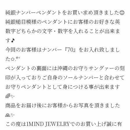
純銀ナンバーペンダントをお買い求め頂きました😊
純銀槌目模様のペンダントにお客様のお好きな英
数字どちらかの文字・数字を入れることが出来ま
す🎵
今回のお客様はナンバー『70』をお入れ致しまし
た✩.*˚
ペンダントの裏面には沖縄のお守りサングァーの刻
印が入っておりご自身のソールナンバーと合わせて
お守りペンダントとして身につける事が出来ます
🌈✨
商品をお届け後にお客様からお写真を頂きました
🙏✨
この度は1MIND JEWELRYでのお買い上げ誠に有