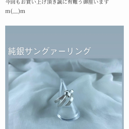
今回もお買い上げ頂き誠に有難う御座います
m(__)m