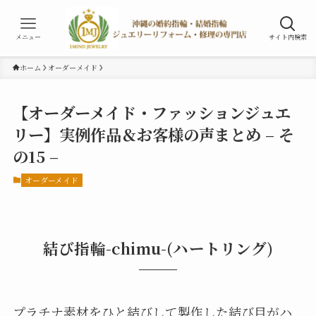
メニュー
サイト内検索
ホーム
オーダーメイド
【オーダーメイド・ファッションジュエ
リー】実例作品＆お客様の声まとめ – そ
の15 –
オーダーメイド
結び指輪-chimu-(ハートリング)
プラチナ素材をひと結びして製作した結び目がハ