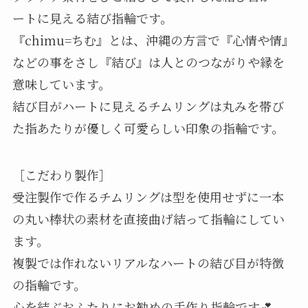
ートに見える結び指輪です。
『chimu=ちむ』とは、沖縄の方言で『心情や情』
などの事をさし『結び』は人とのつながりや縁を
意味しています。
結び目がハートに見えるチムリングは丸みを帯び
た指あたりが優しく可愛らしい印象の指輪です。
［こだわり製作］
受注製作で作るチムリングは型を使用せずに一本
の丸い棒状の素材を直接曲げ結って指輪にしてい
ます。
複製では作れないリアルなハートの結び目が特徴
の指輪です。
心を結ぶおふたりにお勧めの手作り指輪です💕