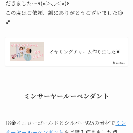
だきました〜٩(๑＞◡＜๑)۶
⁡この度はご依頼、誠にありがとうございました😊
💕
イヤリングチャーム作りました🌟
YouTube
ミンサーヤールーペンダント
18金イエローゴールドとシルバー925の素材で
ミン
サーヤールーペンダント
をご購入頂きました♬