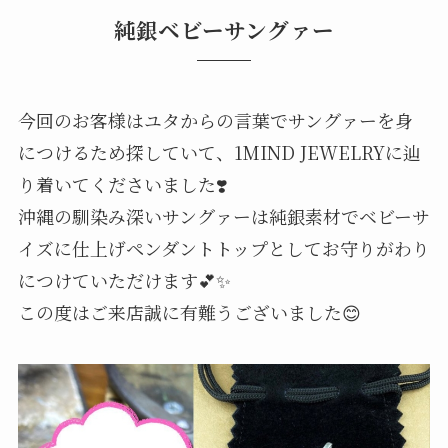
純銀ベビーサングァー
今回のお客様はユタからの言葉でサングァーを身
につけるため探していて、1MIND JEWELRYに辿
り着いてくださいました❣️
⁡沖縄の馴染み深いサングァーは純銀素材でベビーサ
イズに仕上げペンダントトップとしてお守りがわり
につけていただけます💕✨⁡
この度はご来店誠に有難うございました😊