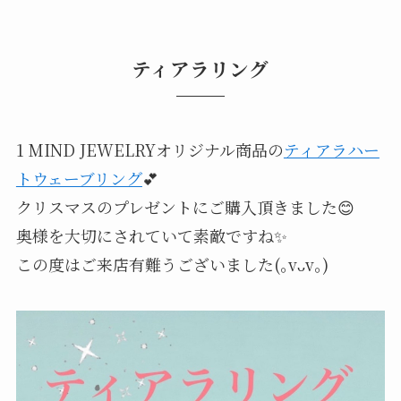
ティアラリング
1 MIND JEWELRYオリジナル商品の
ティアラハー
トウェーブリング
💕
クリスマスのプレゼントにご購入頂きました😊
奥様を大切にされていて素敵ですね✨
この度はご来店有難うございました(｡vᴗv｡)