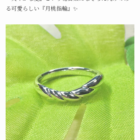
る可愛らしい『月桃指輪』✨