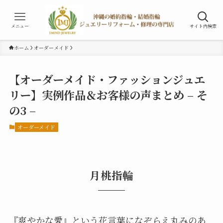
メニュー
サイト内検索
ホーム
オーダーメイド
【オーダーメイド・ファッションジュエ
リー】実例作品＆お客様の声まとめ – そ
の3 –
オーダーメイド
月桃指輪
『爽やかな愛』という花言葉になぞらえ丸みのあ