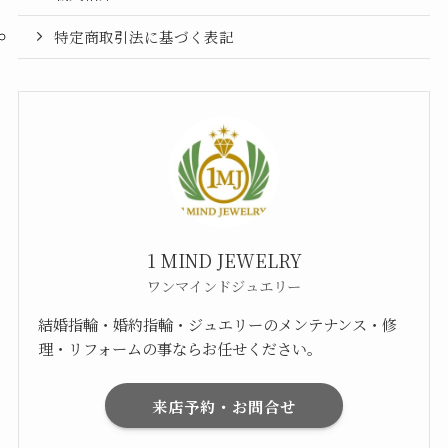
特定商取引法に基づく表記
1 MIND JEWELRY
ワンマインドジュエリー
結婚指輪・婚約指輪・ジュエリーのメンテナンス・修
理・リフォームの事ならお任せください。
来店予約・お問合せ