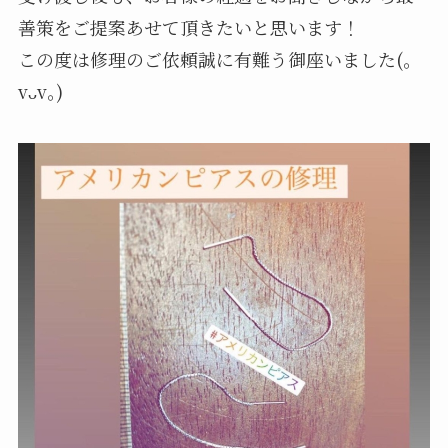
善策をご提案あせて頂きたいと思います！
この度は修理のご依頼誠に有難う御座いました(｡
vᴗv｡)