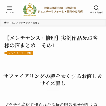
メニュー
サイト内検索
ホーム
メンテナンス・修理
【メンテナンス・修理】実例作品＆お客
様の声まとめ – その1 –
メンテナンス・修理
サファイアリングの腕を太くするお直し＆
サイズ直し
プラチナ素材で作られた指輪の腕の部分が細くな