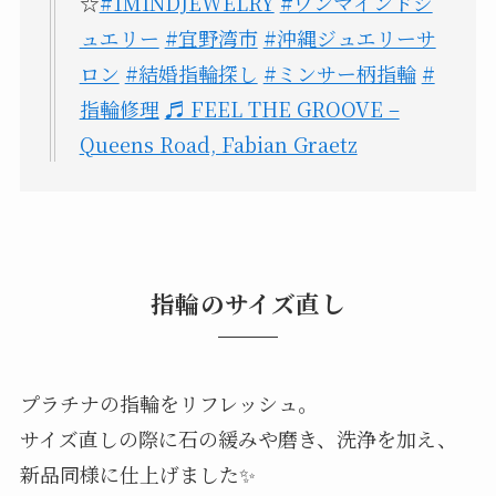
☆
#1MINDJEWELRY
#ワンマインドジ
ュエリー
#宜野湾市
#沖縄ジュエリーサ
ロン
#結婚指輪探し
#ミンサー柄指輪
#
指輪修理
♬ FEEL THE GROOVE –
Queens Road, Fabian Graetz
指輪のサイズ直し
プラチナの指輪をリフレッシュ。
サイズ直しの際に石の緩みや磨き、洗浄を加え、
新品同様に仕上げました✨