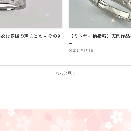
お客様の声まとめ – その9
【ミンサー柄指輪】実例作品＆
–
2024年3月5日
もっと見る