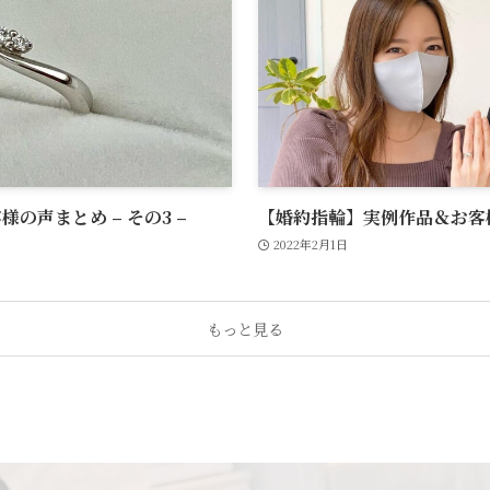
の声まとめ – その3 –
【婚約指輪】実例作品＆お客様の
2022年2月1日
もっと見る