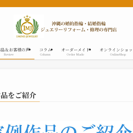
作品＆お客様の声
コラム
オーダーメイド
オンラインショッ
Review
Column
Order Made
OnlineShop
作品をご紹介