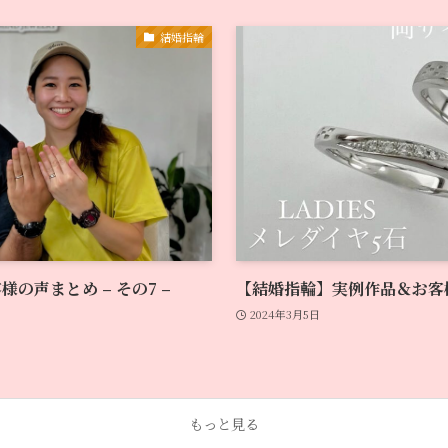
結婚指輪
の声まとめ – その7 –
【結婚指輪】実例作品＆お客様の
2024年3月5日
もっと見る