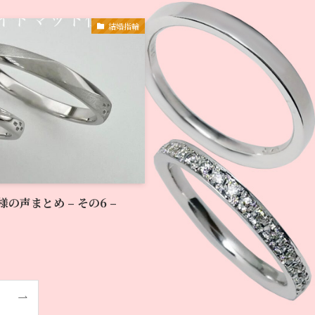
結婚指輪
声まとめ – その6 –