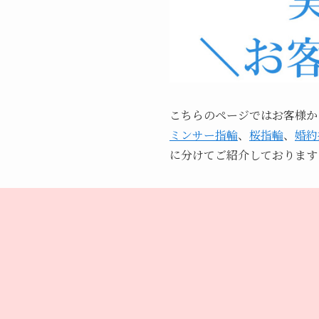
こちらのページではお客様か
ミンサー指輪
、
桜指輪
、
婚約
に分けてご紹介しております