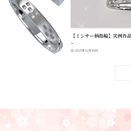
【ミンサー柄指輪】実例作品＆
–
2025年11月30日