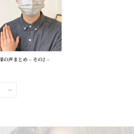
声まとめ – その2 –