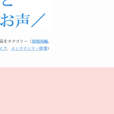
品をカテゴリー（
結婚指輪
、
イク
、
メンテナンス・修理
）