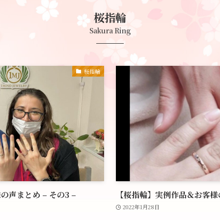
桜指輪
Sakura Ring
桜指輪
声まとめ – その3 –
【桜指輪】実例作品＆お客様の声
2022年1月28日