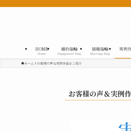
HOME
婚約指輪
結婚指輪
実例
Home
Engagement Ring
Marriage Ring
ホーム
お客様の声＆実例作品をご紹介
お客様の声＆実例