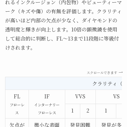
れるインクルージョン（内包物）やビューティーマ
ーク（キズや傷）の有無を評価します。クラリティ
が高いほど内部の欠点が少なく、ダイヤモンドの
透明度と輝きが向上します。10倍の顕微鏡を使用
して総合的に判断し、FL～13まで11段階に等級付
けされます。
スクロールできます
クラリティ（Cla
FL
IF
VVS
VS
フローレ
インターナリー
1
2
1
ス
フローレス
欠点が
微小な表面
発見困難
発見が多少