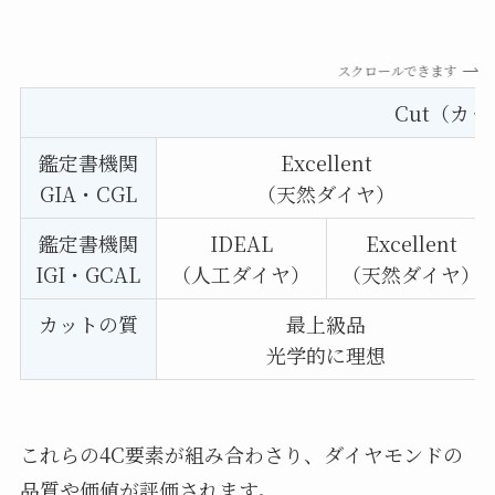
スクロールできます
Cut（カ
鑑定書機関
Excellent
GIA・CGL
（天然ダイヤ）
鑑定書機関
IDEAL
Excellent
IGI・GCAL
（人工ダイヤ）
（天然ダイヤ）
カットの質
最上級品
光学的に理想
これらの4C要素が組み合わさり、ダイヤモンドの
品質や価値が評価されます。