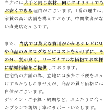
当店には
大手と同じ素材、同じクオリティでも
お安くできる
理由がございます。1番の理由は、
家賃の高い店舗を構えておらず、中間業者がな
い直売店だからです。
また、
当店では莫大な費用がかかるテレビCM
や商品のカタログなどにコストをかけずに、そ
の分、質が良く、リーズナブルな価格でお客様
に結婚指輪をご提供
しております。
住宅街の店舗の為、立地には多少ご不便をおか
けするかもしれませんが、商品の質と価格には
自信がございます。
デザイン・ご予算・納期など、おふたりに合っ
たプランで親切丁寧にサポートいたします。