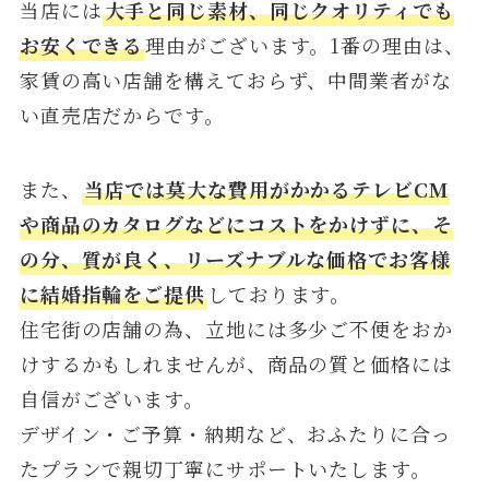
当店には
大手と同じ素材、同じクオリティでも
お安くできる
理由がございます。1番の理由は、
家賃の高い店舗を構えておらず、中間業者がな
い直売店だからです。
また、
当店では莫大な費用がかかるテレビCM
や商品のカタログなどにコストをかけずに、そ
の分、質が良く、リーズナブルな価格でお客様
に結婚指輪をご提供
しております。
住宅街の店舗の為、立地には多少ご不便をおか
けするかもしれませんが、商品の質と価格には
自信がございます。
デザイン・ご予算・納期など、おふたりに合っ
たプランで親切丁寧にサポートいたします。