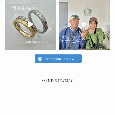
Instagram でフォロー
©
1 MIND JEWELRY.