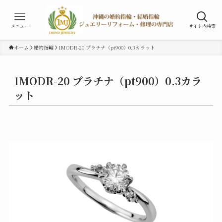
メニュー
サイト内検索
ホーム
婚約指輪
1MODR-20 プラチナ（pt900）0.3カラット
1MODR-20 プラチナ（pt900）0.3カラ
ット