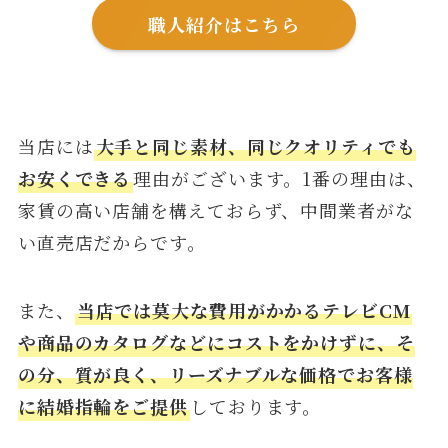
職人紹介はこちら
当店には
大手と同じ素材、同じクオリティでも
お安くできる
理由がございます。1番の理由は、
家賃の高い店舗を構えておらず、中間業者がな
い直売店だからです。
また、
当店では莫大な費用がかかるテレビCM
や商品のカタログなどにコストをかけずに、そ
の分、質が良く、リーズナブルな価格でお客様
に結婚指輪をご提供
しております。