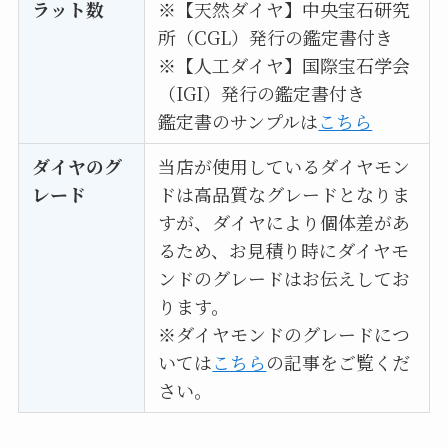
ラット数
※【天然ダイヤ】中央宝石研究
所（CGL）発行の鑑定書付き
※【人工ダイヤ】国際宝石学会
（IGI）発行の鑑定書付き
鑑定書のサンプルは
こちら
ダイヤのグ
当店が使用しているダイヤモン
レード
ドは高品質なグレードとなりま
すが、ダイヤにより個体差があ
るため、お見積り時にダイヤモ
ンドのグレードはお伝えしてお
ります。
※ダイヤモンドのグレードにつ
いては
こちら
の記事をご覧くだ
さい。