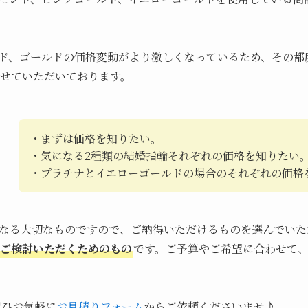
ド、ゴールドの価格変動がより激しくなっているため、その都
せていただいております。
・まずは価格を知りたい。
・気になる2種類の結婚指輪それぞれの価格を知りたい
・プラチナとイエローゴールドの場合のそれぞれの価格
なる大切なものですので、ご納得いただけるものを選んでいた
ご検討いただくためのもの
です。ご予算やご希望に合わせて
ぜひお気軽に
お見積りフォーム
からご依頼くださいませ♪