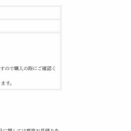
すので購入の際にご確認く
ります。
品に関しては都度お見積りを