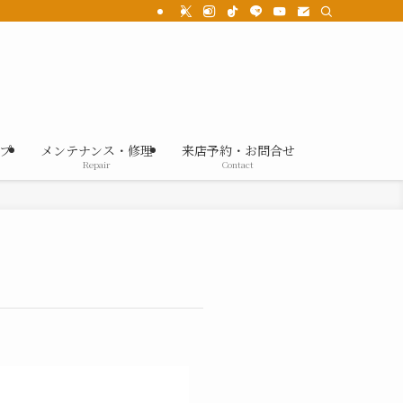
プ
メンテナンス・修理
来店予約・お問合せ
Repair
Contact