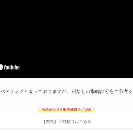
はペアリングとなっておりますが、石なしの指輪部分をご参考く
＼当店が出せる限界価格をご提示／
【無料】お見積りはこちら