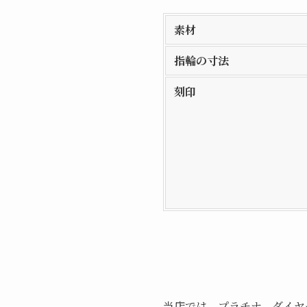
素材
指輪の寸法
刻印
当店では、プラチナ、ダイヤ