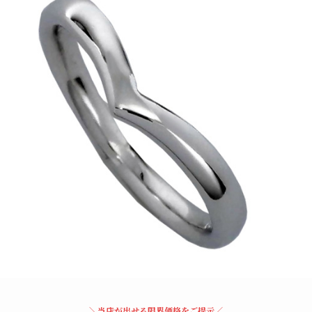
＼当店が出せる限界価格をご提示／