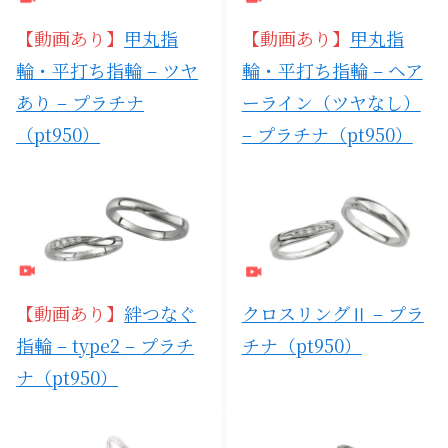
【動画あり】
甲丸指
【動画あり】
甲丸指
輪・平打ち指輪 – ツヤ
輪・平打ち指輪 – ヘア
あり – プラチナ
ーライン（ツヤなし）
（pt950）
– プラチナ（pt950）
【動画あり】
絆つなぐ
クロスリングⅡ – プラ
指輪 – type2 – プラチ
チナ（pt950）
ナ（pt950）