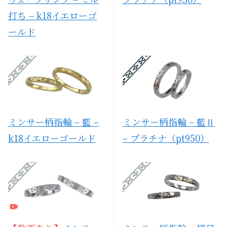
打ち – k18イエローゴ
ールド
ミンサー柄指輪 – 藍 –
ミンサー柄指輪 – 藍Ⅱ
k18イエローゴールド
– プラチナ（pt950）