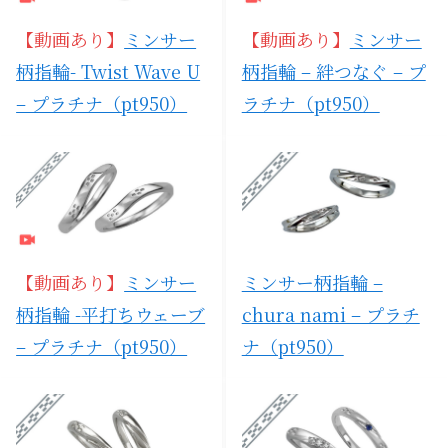
【動画あり】
ミンサー
【動画あり】
ミンサー
柄指輪- Twist Wave U
柄指輪 – 絆つなぐ – プ
– プラチナ（pt950）
ラチナ（pt950）
【動画あり】
ミンサー
ミンサー柄指輪 –
柄指輪 -平打ちウェーブ
chura nami – プラチ
– プラチナ（pt950）
ナ（pt950）