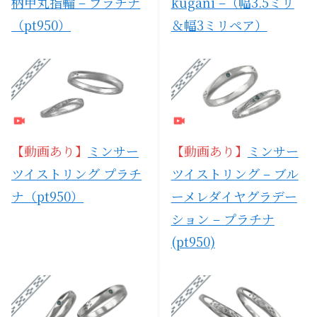
柄甲丸指輪 – プラチナ
kugani –（幅3.5ミリ
（pt950）
＆幅3ミリペア）
【動画あり】
ミンサー
【動画あり】
ミンサー
ツイストリング プラチ
ツイストリング – ブル
ナ（pt950）
ーメレダイヤグラデー
ション – プラチナ
(pt950)