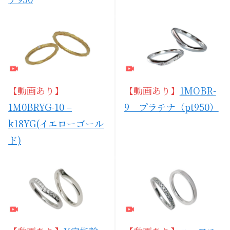
【動画あり】
【動画あり】
1MOBR-
1M0BRYG-10 –
9 プラチナ（pt950）
k18YG(イエローゴール
ド)