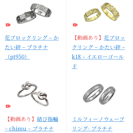
花ブロックリング – か
【動画あり】
花ブロッ
たい絆 – プラチナ
クリング – かたい絆 –
（pt950）
k18 – イエローゴール
ド
【動画あり】
結び指輪
ミルフィーノウェーブ
– chimu – プラチナ
リング- プラチナ