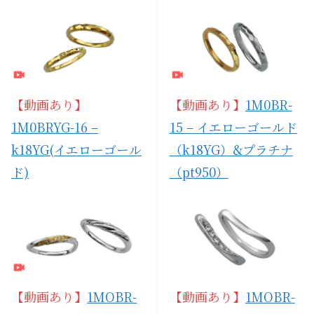
【動画あり】
【動画あり】
1M0BR-
1M0BRYG-16 –
15 – イエローゴールド
k18YG(イエローゴール
（k18YG）&プラチナ
ド)
（pt950）
【動画あり】
1MOBR-
【動画あり】
1MOBR-