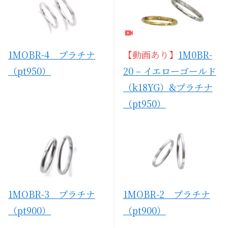
1MOBR-4 プラチナ
【動画あり】
1M0BR-
（pt950）
20 – イエローゴールド
（k18YG）&プラチナ
（pt950）
1MOBR-3 プラチナ
1MOBR-2 プラチナ
（pt900）
（pt900）