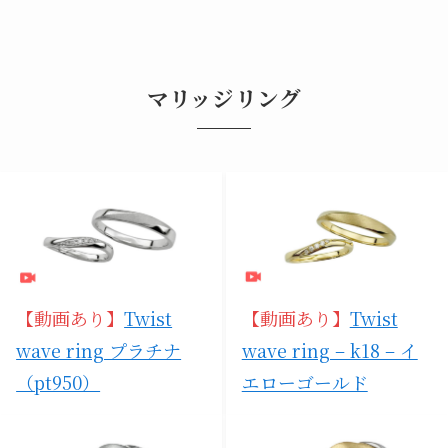
マリッジリング
【動画あり】
Twist
【動画あり】
Twist
wave ring プラチナ
wave ring – k18 – イ
（pt950）
エローゴールド