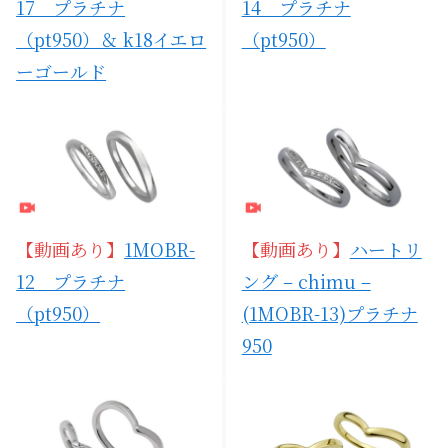
17 プラチナ
14 プラチナ
（pt950）＆ k18イエロ
（pt950）
ーゴールド
【動画あり】
1MOBR-
【動画あり】
ハートリ
12 プラチナ
ング – chimu –
（pt950）
(1MOBR-13)プラチナ
950