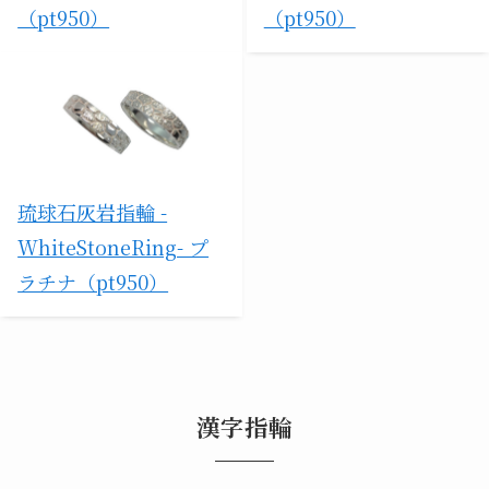
（pt950）
（pt950）
琉球石灰岩指輪 -
WhiteStoneRing- プ
ラチナ（pt950）
漢字指輪