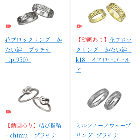
花ブロックリング – か
【動画あり】
花ブロッ
たい絆 – プラチナ
クリング – かたい絆 –
（pt950）
k18 – イエローゴール
ド
【動画あり】
結び指輪
ミルフィーノウェーブ
– chimu – プラチナ
リング- プラチナ