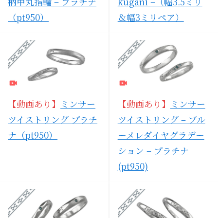
柄甲丸指輪 – プラチナ
kugani –（幅3.5ミリ
（pt950）
＆幅3ミリペア）
【動画あり】
ミンサー
【動画あり】
ミンサー
ツイストリング プラチ
ツイストリング – ブル
ナ（pt950）
ーメレダイヤグラデー
ション – プラチナ
(pt950)