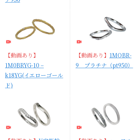
【動画あり】
【動画あり】
1MOBR-
1M0BRYG-10 –
9 プラチナ（pt950）
k18YG(イエローゴール
ド)