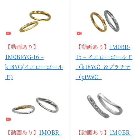
【動画あり】
【動画あり】
1M0BR-
1M0BRYG-16 –
15 – イエローゴールド
k18YG(イエローゴール
（k18YG）&プラチナ
ド)
（pt950）
【動画あり】
1MOBR-
【動画あり】
1MOBR-