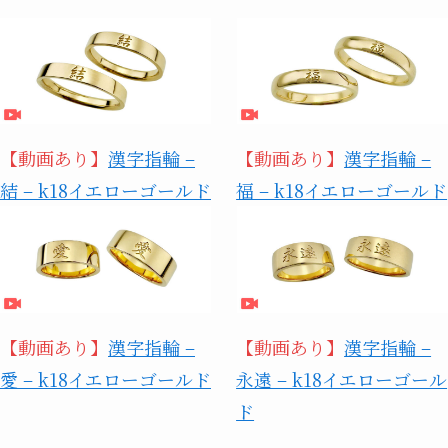
【動画あり】
漢字指輪 –
【動画あり】
漢字指輪 –
結 – k18イエローゴールド
福 – k18イエローゴールド
【動画あり】
漢字指輪 –
【動画あり】
漢字指輪 –
愛 – k18イエローゴールド
永遠 – k18イエローゴール
ド