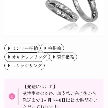
ミンサー指輪
桜指輪
オキナワンリング
漢字指輪
マリッジリング
【発送について】
受注生産のため、お支払い完了後から
発送まで
1ヶ月〜40日ほど
お時間をい
ただいております。