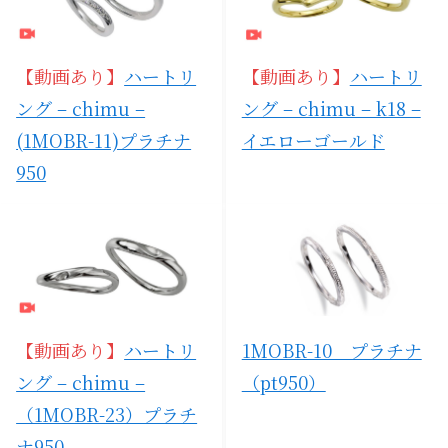
【動画あり】
ハートリ
【動画あり】
ハートリ
ング – chimu –
ング – chimu – k18 –
(1MOBR-11)プラチナ
イエローゴールド
950
【動画あり】
ハートリ
1MOBR-10 プラチナ
ング – chimu –
（pt950）
（1MOBR-23）プラチ
ナ950