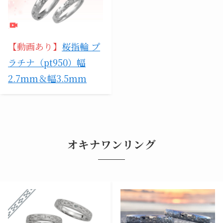
【動画あり】
桜指輪 プ
ラチナ（pt950）幅
2.7mm＆幅3.5mm
オキナワンリング