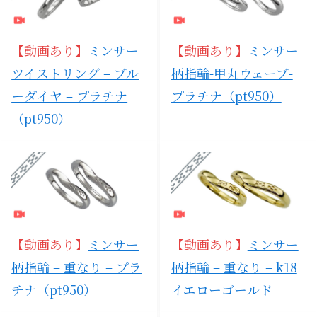
【動画あり】
ミンサー
【動画あり】
ミンサー
ツイストリング – ブル
柄指輪-甲丸ウェーブ-
ーダイヤ – プラチナ
プラチナ（pt950）
（pt950）
【動画あり】
ミンサー
【動画あり】
ミンサー
柄指輪 – 重なり – プラ
柄指輪 – 重なり – k18
チナ（pt950）
イエローゴールド