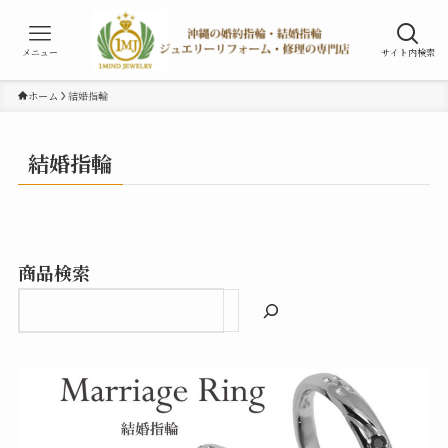
メニュー
サイト内検索
ホーム
結婚指輪
結婚指輪
商品検索