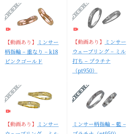
【動画あり】
ミンサー
【動画あり】
ミンサー
ウェーブリング – ミル
柄指輪 – 重なり – k18
打ち – プラチナ
ピンクゴールド
（pt950）
【動画あり】
ミンサー
ミンサー柄指輪 – 藍 –
ウェーブリング – ミル
プラチナ（pt950）