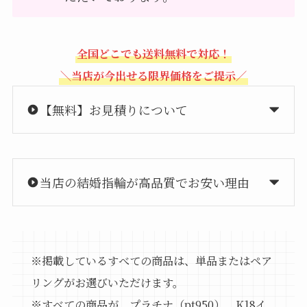
全国どこでも送料無料で対応！
＼当店が今出せる限界価格をご提示／
【無料】お見積りについて
当店の結婚指輪が高品質でお安い理由
※掲載しているすべての商品は、単品またはペア
リングがお選びいただけます。
※すべての商品が、プラチナ（pt950）、K18イ